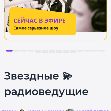
СЕЙЧАС В ЭФИРЕ
Самое серьезное шоу
Звездные 💫
радиоведущие