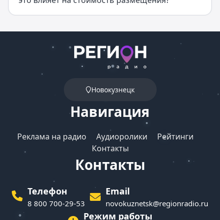
это влияет на стоимость размещения?
Новокузнецк
Навигация
Реклама на радио
Аудиоролики
Рейтинги
Контакты
Контакты
Телефон
Email
8 800 700-29-53
novokuznetsk@regionradio.ru
Режим работы