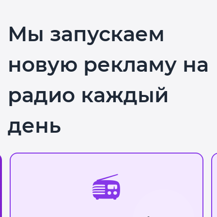
Мы запускаем
новую рекламу на
радио каждый
день
📻