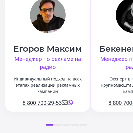
Егоров Максим
Бекене
Менеджер по рекламе на
Менеджер п
радио
ра
Индивидуальный подход на всех
Эксперт в
этапах реализации рекламных
крупномасшта
кампаний
кам
8 800 700-29-53
8 800 700