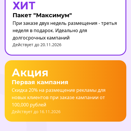
ХИТ
Пакет "Максимум"
При заказе двух недель размещения - третья
неделя в подарок. Идеально для
долгосрочных кампаний
Действует до 20.11.2026
Акция
Первая кампания
Скидка 20% на размещение рекламы для
новых клиентов при заказе кампании от
100,000 рублей
Действует до 16.11.2026