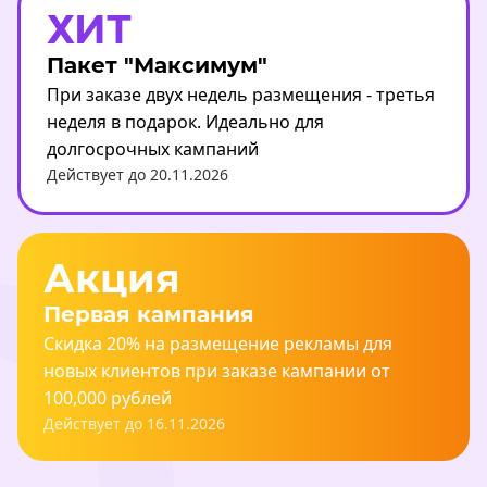
ХИТ
Пакет "Максимум"
При заказе двух недель размещения - третья
неделя в подарок. Идеально для
долгосрочных кампаний
Действует до 20.11.2026
Акция
Первая кампания
Скидка 20% на размещение рекламы для
новых клиентов при заказе кампании от
100,000 рублей
Действует до 16.11.2026