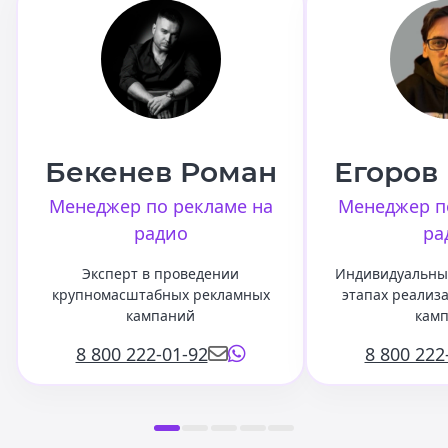
Бекенев Роман
Егоров
Менеджер по рекламе на
Менеджер п
радио
ра
Эксперт в проведении
Индивидуальный
крупномасштабных рекламных
этапах реализ
кампаний
кам
8 800 222-01-92
8 800 222