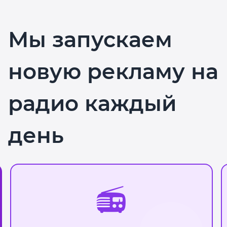
Мы запускаем
новую рекламу на
радио каждый
день
📻