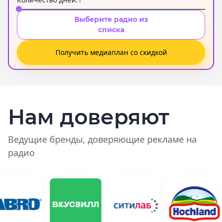
Выберите радио из
списка
Получить медиаплан со скидкой
Нам доверяют
Ведущие бренды, доверяющие рекламе на
радио